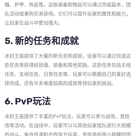
器、护甲、饰品等。这些装备和物品可以通过完成副本、团
队活动或者购买来获得。它们可以提升玩家的属性和能力，
让玩家在战斗中更加强大。
5. 新的任务和成就
冰封王座提供了大量的新任务和成就，玩家可以通过完成这
些任务来获得经验值、装备和其他奖励。这些任务包括主线
任务、支线任务、日常任务等，玩家可以根据自己的喜好选
择完成。还有许多难度较高的成就等待玩家的挑战。
6. PvP玩法
冰封王座提供了丰富的PvP玩法，玩家可以参与战场、竞技
场等活动。在战场中，玩家可以与其他玩家组队进行大规模
的战斗，争夺资源和击败敌方玩家。竞技场则是小规模的团