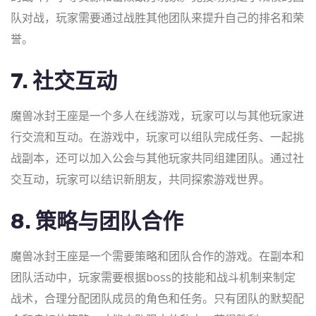
队对战，玩家需要通过战胜其他团队来提升自己的排名和荣
誉。
7. 社交互动
魔兽冰封王座是一个多人在线游戏，玩家可以与其他玩家进
行交流和互动。在游戏中，玩家可以组队完成任务、一起挑
战副本，还可以加入公会与其他玩家共同组建团队。通过社
交互动，玩家可以结识新朋友，共同探索游戏世界。
8. 策略与团队合作
魔兽冰封王座是一个需要策略和团队合作的游戏。在副本和
团队活动中，玩家需要根据boss的技能和战斗机制来制定
战术，合理分配团队成员的角色和任务。只有团队的默契配