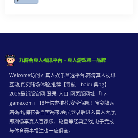
Welcome访问✔ 真人娱乐首选平台,高清真人视讯
互动,真实赌场体验,推荐【导航：baidu典ag】
2026最新版官网-登录-入口-网页版网址 「liv-
game.com」 18年信誉推荐,安全保障！宝剑锋从
磨砺出,梅花香自苦寒来,会员登录后进入真人大厅,
即刻畅享真人百家乐、轮盘等经典游戏,电子竞技
与体育赛事投注也一应俱全。