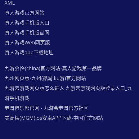
XML
真人游戏官方网站
真人游戏手机版入口
真人游戏手机版官网
真人游戏Web网页版
真人游戏app下载地址
九游会J9·(china)官方网站-真人游戏第一品牌
九州网页版-九州(酷游·ku游)官方网站
九游云游戏网页版怎么进入 九游云游戏网页版登录入口_九
游手机游戏
老哥俱乐部官网 - 九游会老哥官方社区
美高梅(MGM)ios安卓APP下载-中国官方网站