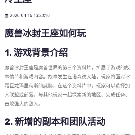
2026-04-16 13:23:10
魔兽冰封王座如何玩
1. 游戏背景介绍
魔兽冰封王座是魔兽世界的第三个资料片，扩展了游戏的故
事情节和游戏内容。故事发生在诺森德大陆，玩家将面对冰
霜巨龙玛里苟斯的威胁。在这个资料片中，玩家可以选择加
入联盟或部落，与其他玩家一起探索新的地区、完成任务、
击败强大的敌人。
2. 新增的副本和团队活动