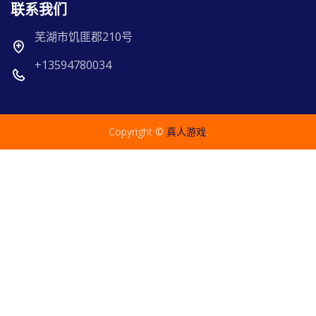
联系我们
芜湖市饥匪郡210号
+13594780034
Copyright ©
真人游戏
.