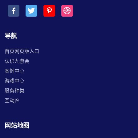
导航
首页网页版入口
认识九游会
案例中心
游戏中心
服务种类
互动J9
网站地图